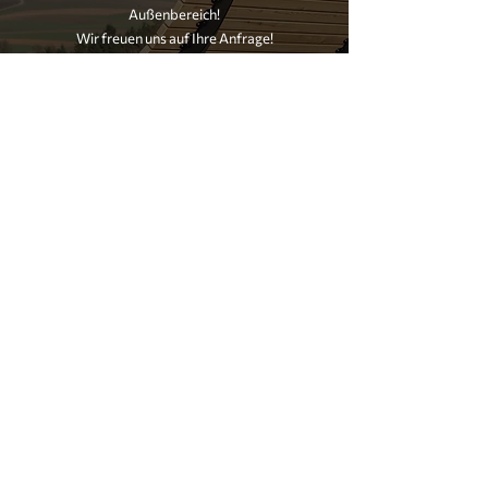
Außenbereich!
Wir freuen uns auf Ihre Anfrage!
E-Mail schreiben
anrufen
Kontakt
Das könnte Sie auch interessieren:
Hochbeet
Pflanztrog
Hängemattengestelle